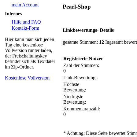
mein Account
Pearl-Shop
Internes
Hilfe und FAQ
Kontakt-Form
Linkbewertungs- Details
Hier kann man sich jeden
gesamte Stimmen:
12
Ingesamt bewert
Tag eine kostenlose
Vollversion runter laden,
der Freischaltungskey
Registrierte Nutzer
befindet sich als Textdatei
Zahl der Stimmen:
im Zip-Ordner.
0
Link-Bewertung :
Kostenlose Vollversion
Höchste
Bewertung:
Niedrigste
Bewertung:
Kommentaranzahl:
0
* Achtung: Diese Seite bewertet Stimm