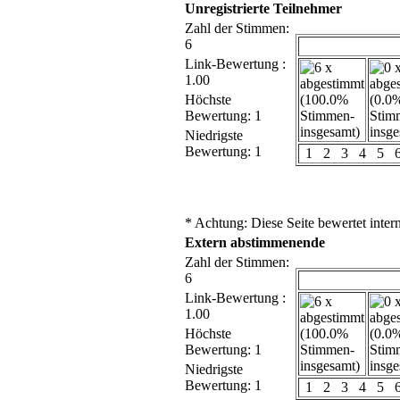
Unregistrierte Teilnehmer
Zahl der Stimmen:
6
Link-Bewertung :
1.00
Höchste
Bewertung: 1
Niedrigste
Bewertung: 1
1
2
3
4
5
* Achtung: Diese Seite bewertet inter
Extern abstimmenende
Zahl der Stimmen:
6
Link-Bewertung :
1.00
Höchste
Bewertung: 1
Niedrigste
Bewertung: 1
1
2
3
4
5