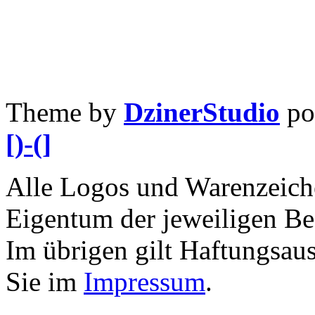
Theme by
DzinerStudio
po
[)-(]
Alle Logos und Warenzeiche
Eigentum der jeweiligen Bes
Im übrigen gilt Haftungsaus
Sie im
Impressum
.