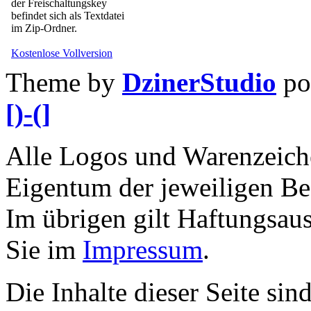
der Freischaltungskey
befindet sich als Textdatei
im Zip-Ordner.
Kostenlose Vollversion
Theme by
DzinerStudio
po
[)-(]
Alle Logos und Warenzeiche
Eigentum der jeweiligen Bes
Im übrigen gilt Haftungsaus
Sie im
Impressum
.
Die Inhalte dieser Seite sin